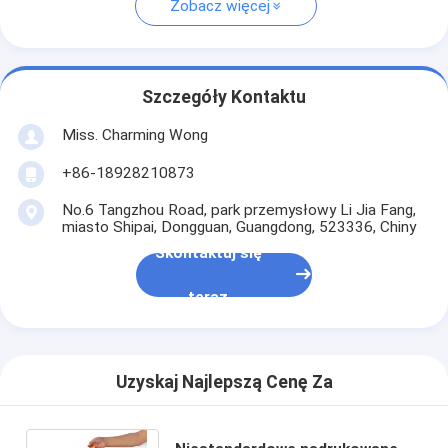
Zobacz więcej
Szczegóły Kontaktu
Miss. Charming Wong
+86-18928210873
No.6 Tangzhou Road, park przemysłowy Li Jia Fang,
miasto Shipai, Dongguan, Guangdong, 523336, Chiny
Skontaktuj się
teraz
Uzyskaj Najlepszą Cenę Za