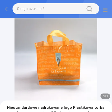
2
/
3
Niestandardowe nadrukowane logo Plastikowa torba