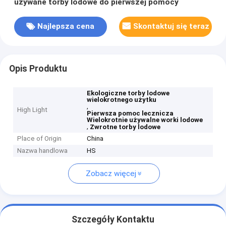
używane torby lodowe do pierwszej pomocy
Najlepsza cena
Skontaktuj się teraz
Opis Produktu
Ekologiczne torby lodowe
wielokrotnego użytku
,
High Light
Pierwsza pomoc lecznicza
Wielokrotnie używalne worki lodowe
,
Zwrotne torby lodowe
Place of Origin
China
Nazwa handlowa
HS
Zobacz więcej
Szczegóły Kontaktu