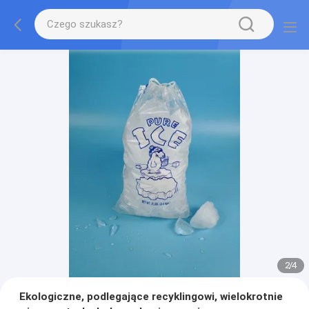
2
/
4
Ekologiczne, podlegające recyklingowi, wielokrotnie