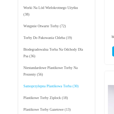
Worki Na Lód Wielokrotnego Użytku
(38)
Wstępnie Otwarte Torby
(72)
b
Torby Do Pakowania Chleba
(19)
u
Biodegradowalna Torba Na Odchody Dla
Psa
(36)
Niestandardowe Plastikowe Torby Na
Prezenty
(56)
Samoprzylepna Plastikowa Torba
(30)
Plastikowe Torby Ziplock
(18)
Plastikowe Torby Gazetowe
(13)