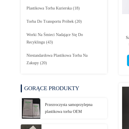
Plastikowa Torba Kurierska
(18)
Torba Do Transportu Próbek
(20)
Worki Na Śmieci Nadające Się Do
S
Recyklingu
(43)
Niestandardowa Plastikowa Torba Na
Zakupy
(20)
GORĄCE PRODUKTY
Przezroczysta samoprzylepna
plastikowa torba OEM