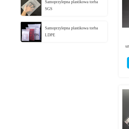
Samoprzylepna plastikowa torba
SGS
Samoprzylepna plastikowa torba
LDPE
sz
u