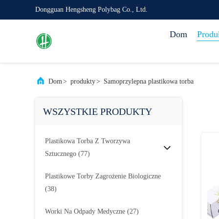
Dongguan Hengsheng Polybag Co., Ltd.
Dom
Produ
Dom
>
produkty
>
Samoprzylepna plastikowa torba
WSZYSTKIE PRODUKTY
Plastikowa Torba Z Tworzywa
Sztucznego
(77)
Plastikowe Torby Zagrożenie Biologiczne
(38)
Worki Na Odpady Medyczne
(27)