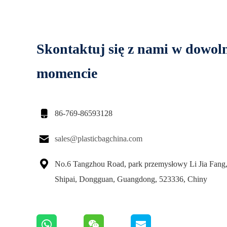
Skontaktuj się z nami w dowo
momencie

86-769-86593128

sales@plasticbagchina.com

No.6 Tangzhou Road, park przemysłowy Li Jia Fang,
Shipai, Dongguan, Guangdong, 523336, Chiny