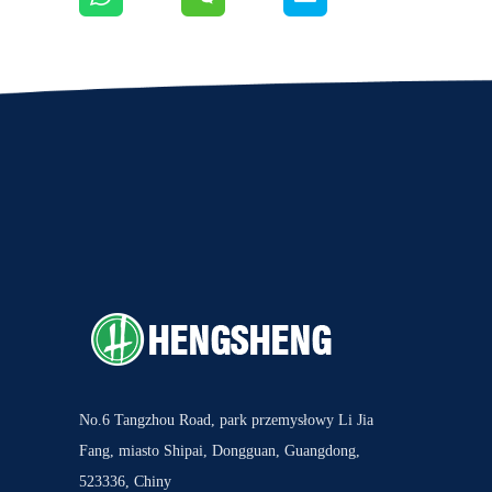
No.6 Tangzhou Road, park przemysłowy Li Jia
Fang, miasto Shipai, Dongguan, Guangdong,
523336, Chiny