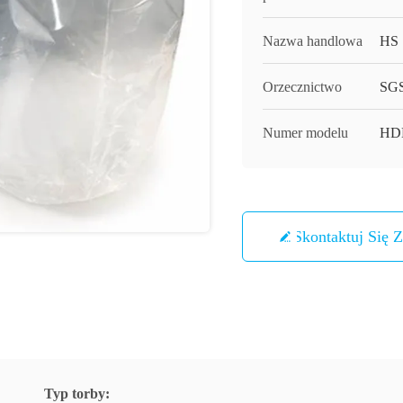
Nazwa handlowa
HS
Orzecznictwo
SG
Numer modelu
HD
Skontaktuj Się 
Typ torby: