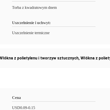
Torba z kwadratowym dnem
Uszczelnienie i uchwyt:
Uszczelnienie termiczne
Włókna z polietylenu i tworzyw sztucznych
,
Włókna z poliet
Cena
USD0.09-0.15