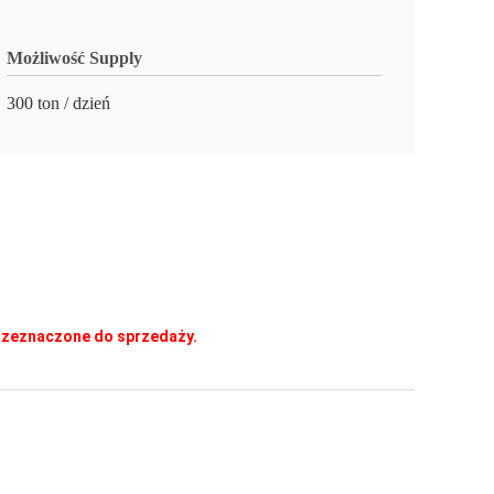
Możliwość Supply
300 ton / dzień
przeznaczone do sprzedaży.