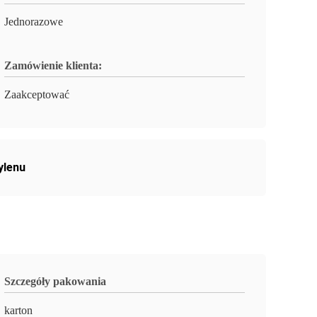
Jednorazowe
Zamówienie klienta:
Zaakceptować
ylenu
Szczegóły pakowania
karton